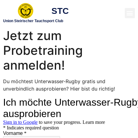
STC
TAUCHEN LERNEN
UNTERWASSER RUGBY
Union Steirischer Tauchsport Club
Jetzt zum
Probetraining
anmelden!
Du möchtest Unterwasser-Rugby gratis und
unverbindlich ausprobieren? Hier bist du richtig!