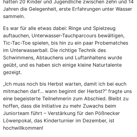
hatten 20 Kinder und Jugendliche zwischen zehn und 14
Jahren die Gelegenheit, erste Erfahrungen unter Wasser
sammeln.
Es war für alle etwas dabei: Ringe und Spielzeug
auftauchen, Unterwasser-Tauchparcours bewältigen,
Tic-Tac-Toe spielen, bis hin zu ein paar Probematches
im Unterwasserball. Die richtige Technik des
Schwimmens, Abtauchens und Luftanhaltens wurde
geübt, und es haben sich einige kleine Naturtalente
gezeigt.
„Ich muss noch bis Herbst warten, damit ich bei euch
mitmachen darf… wann beginnt der Herbst?“ fragte uns
eine begeisterte Teilnehmerin zum Abschied. Bleibt zu
hoffen, dass die Initiative zu mehr Zuwachs beim
Juniorteam führt – Verstärkung für den Pößnecker
Löwenpokal, das Kinderturnier im Dezember, ist
hochwillkommen!