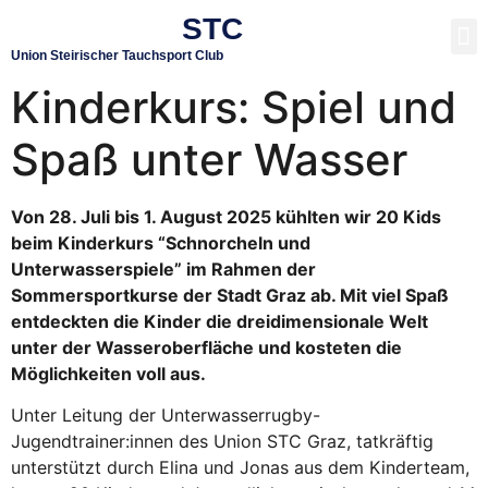
STC
TAUCHEN LERNEN
UNTERWASSER RUGBY
Union Steirischer Tauchsport Club
Kinderkurs: Spiel und
Spaß unter Wasser
Von 28. Juli bis 1. August 2025 kühlten wir 20 Kids
beim Kinderkurs “Schnorcheln und
Unterwasserspiele” im Rahmen der
Sommersportkurse der Stadt Graz ab. Mit viel Spaß
entdeckten die Kinder die dreidimensionale Welt
unter der Wasseroberfläche und kosteten die
Möglichkeiten voll aus.
Unter Leitung der Unterwasserrugby-
Jugendtrainer:innen des Union STC Graz, tatkräftig
unterstützt durch Elina und Jonas aus dem Kinderteam,