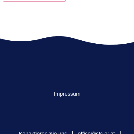
Impressum
Konaktieren Sie uns
office@stc.or.at